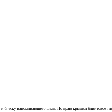
е и блеску напоминающего шелк. По краю крышки блинтовое тис