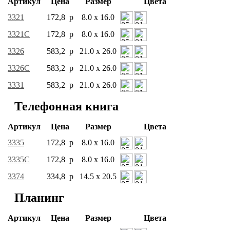
Артикул
Цена
Размер
Цвета
3321
172,8 р
8.0 x 16.0
3321C
172,8 р
8.0 x 16.0
3326
583,2 р
21.0 x 26.0
3326C
583,2 р
21.0 x 26.0
3331
583,2 р
21.0 x 26.0
Телефонная книга
Артикул
Цена
Размер
Цвета
3335
172,8 р
8.0 x 16.0
3335C
172,8 р
8.0 x 16.0
3374
334,8 р
14.5 x 20.5
Планинг
Артикул
Цена
Размер
Цвета