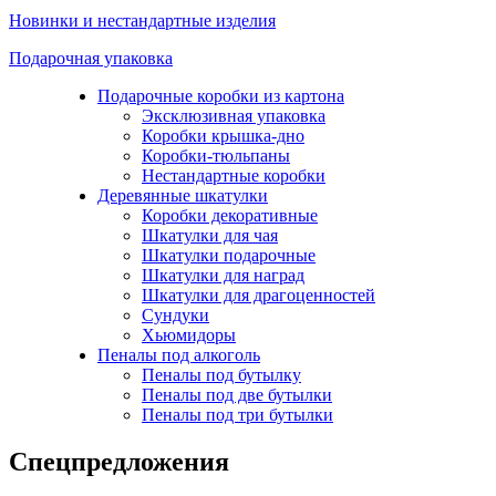
Новинки и нестандартные изделия
Подарочная упаковка
Подарочные коробки из картона
Эксклюзивная упаковка
Коробки крышка-дно
Коробки-тюльпаны
Нестандартные коробки
Деревянные шкатулки
Коробки декоративные
Шкатулки для чая
Шкатулки подарочные
Шкатулки для наград
Шкатулки для драгоценностей
Сундуки
Хьюмидоры
Пеналы под алкоголь
Пеналы под бутылку
Пеналы под две бутылки
Пеналы под три бутылки
Спецпредложения