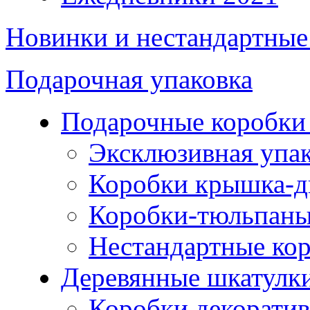
Новинки и нестандартные
Подарочная упаковка
Подарочные коробки 
Эксклюзивная упа
Коробки крышка-д
Коробки-тюльпан
Нестандартные ко
Деревянные шкатулк
Коробки декорати