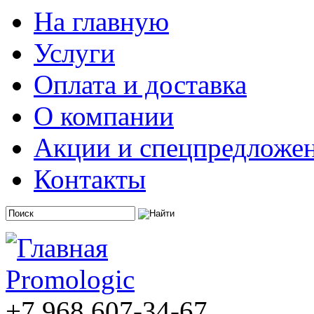
На главную
Услуги
Оплата и доставка
О компании
Акции и спецпредложе
Контакты
+7 968 607-34-67