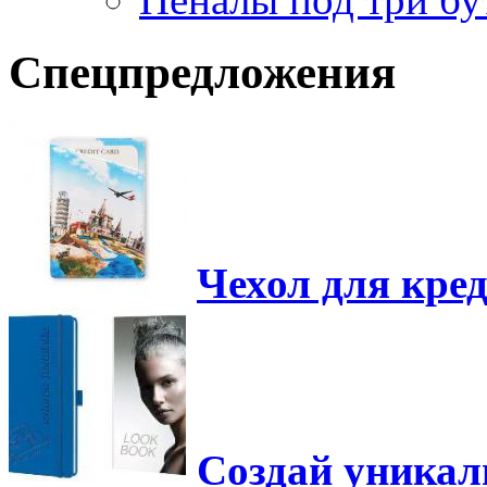
Спецпредложения
Чехол для кре
Создай уника