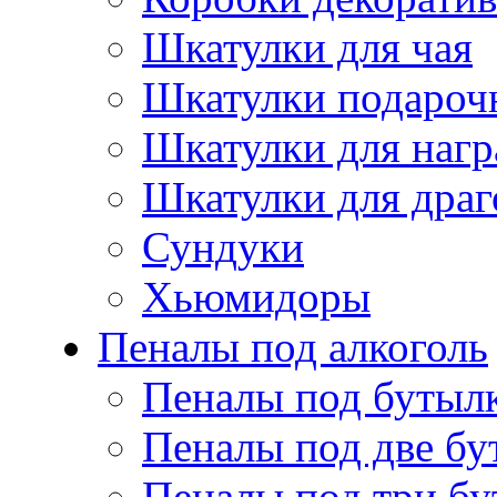
Шкатулки для чая
Шкатулки подароч
Шкатулки для нагр
Шкатулки для драг
Сундуки
Хьюмидоры
Пеналы под алкоголь
Пеналы под бутыл
Пеналы под две бу
Пеналы под три б