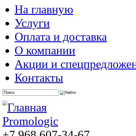
На главную
Услуги
Оплата и доставка
О компании
Акции и спецпредложе
Контакты
+7 968 607-34-67