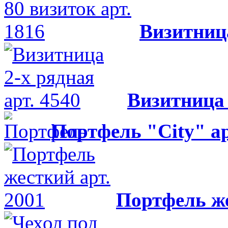
Визитница
Визитница 
Портфель "City" а
Портфель же