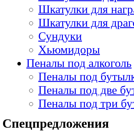
Шкатулки для нагр
Шкатулки для драг
Сундуки
Хьюмидоры
Пеналы под алкоголь
Пеналы под бутыл
Пеналы под две бу
Пеналы под три б
Спецпредложения