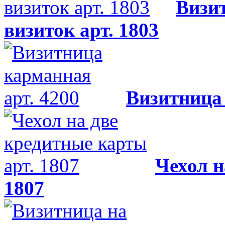
Визи
визиток арт. 1803
Визитница 
Чехол н
1807