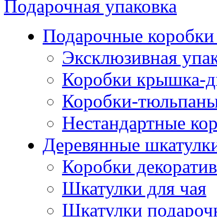
Подарочная упаковка
Подарочные коробки 
Эксклюзивная упа
Коробки крышка-д
Коробки-тюльпан
Нестандартные ко
Деревянные шкатулк
Коробки декорати
Шкатулки для чая
Шкатулки подароч