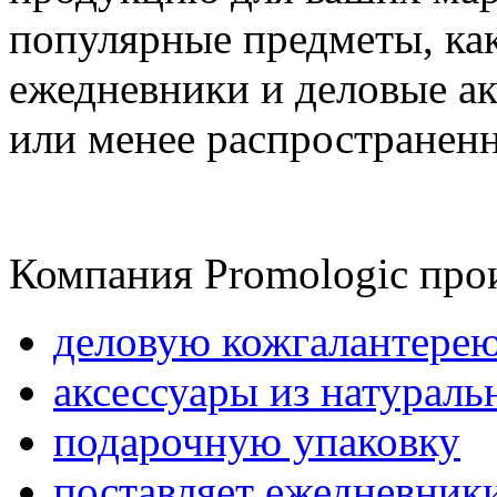
популярные предметы, ка
ежедневники и деловые ак
или менее распространен
Компания Promologic про
деловую кожгалантере
аксессуары из натураль
подарочную упаковку
поставляет ежедневни