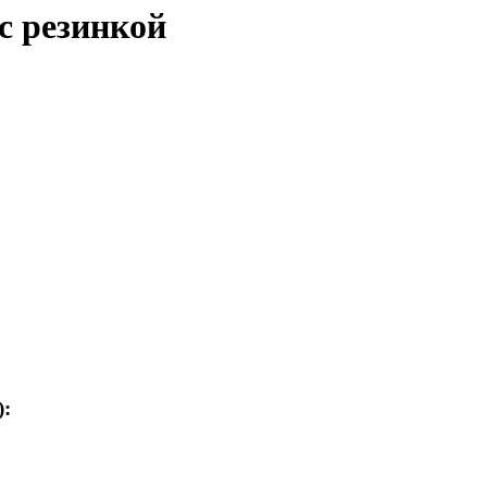
с резинкой
):