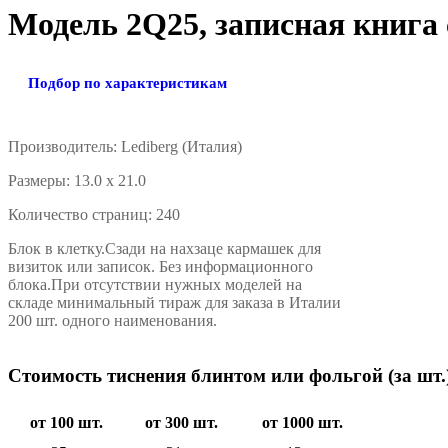
Модель 2Q25, записная книга 
Подбор по характеристикам
Производитель: Lediberg (Италия)
Размеpы: 13.0 x 21.0
Количество стpаниц: 240
Блок в клетку.Сзади на нахзаце кармашек для
визиток или записок. Без информационного
блока.При отсутствии нужных моделей на
складе минимальный тираж для заказа в Италии
200 шт. одного наименования.
Стоимость тиснения блинтом или фольгой (за шт.
от 100 шт.
от 300 шт.
от 1000 шт.