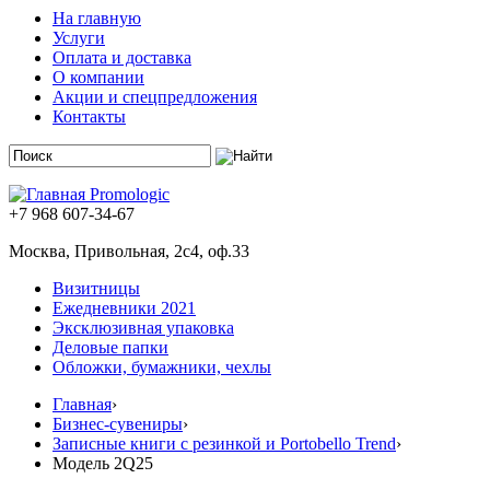
На главную
Услуги
Оплата и доставка
О компании
Акции и спецпредложения
Контакты
+7 968 607-34-67
Москва, Привольная, 2с4, оф.33
Визитницы
Ежедневники 2021
Эксклюзивная упаковка
Деловые папки
Обложки, бумажники, чехлы
Главная
›
Бизнес-сувениры
›
Записные книги с резинкой и Portobello Trend
›
Модель 2Q25