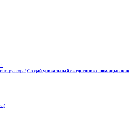
р"
Создай уникальный ежедневник с помощью ново
я:)