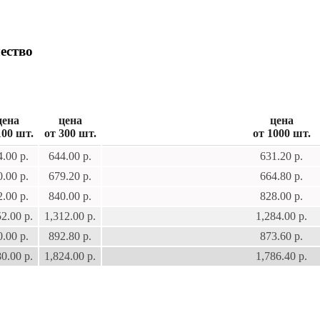
ество
цена
цена
цена
100 шт.
от 300 шт.
от 1000 шт.
.00 р.
644.00 р.
631.20 р.
.00 р.
679.20 р.
664.80 р.
.00 р.
840.00 р.
828.00 р.
52.00 р.
1,312.00 р.
1,284.00 р.
.00 р.
892.80 р.
873.60 р.
80.00 р.
1,824.00 р.
1,786.40 р.