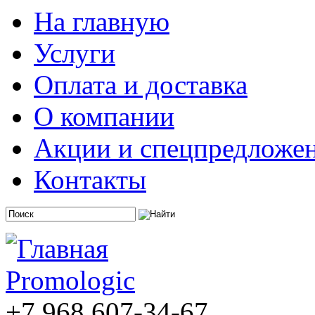
На главную
Услуги
Оплата и доставка
О компании
Акции и спецпредложе
Контакты
+7 968 607-34-67