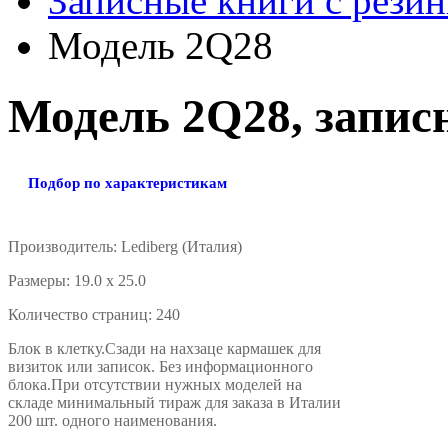
Записные книги с резинк
Модель 2Q28
Модель 2Q28, записн
Подбор по характеристикам
Производитель: Lediberg (Италия)
Размеpы: 19.0 x 25.0
Количество стpаниц: 240
Блок в клетку.Сзади на нахзаце кармашек для
визиток или записок. Без информационного
блока.При отсутствии нужных моделей на
складе минимальный тираж для заказа в Италии
200 шт. одного наименования.