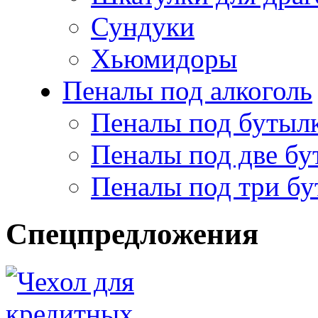
Сундуки
Хьюмидоры
Пеналы под алкоголь
Пеналы под бутыл
Пеналы под две бу
Пеналы под три б
Спецпредложения