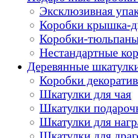
Эксклюзивная упа
Коробки крышка-д
Коробки-тюльпан
Нестандартные ко
Деревянные шкатулк
Коробки декорати
Шкатулки для чая
Шкатулки подароч
Шкатулки для нагр
Шкатулки для драг