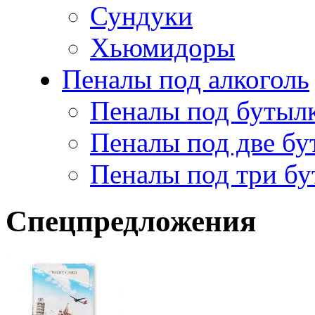
Сундуки
Хьюмидоры
Пеналы под алкоголь
Пеналы под бутыл
Пеналы под две бу
Пеналы под три б
Спецпредложения