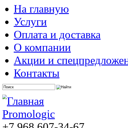
На главную
Услуги
Оплата и доставка
О компании
Акции и спецпредложе
Контакты
+7 968 607-34-67