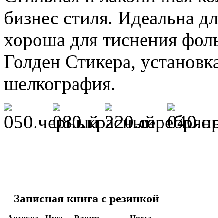
бизнес стиля. Идеальна д
хороша для тиснения фол
Голден Стикера, установк
шелкография.
Записная книга с резинкой
Артикул
Цена
Размер
Цвета