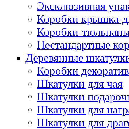
Эксклюзивная упа
Коробки крышка-д
Коробки-тюльпан
Нестандартные ко
Деревянные шкатулк
Коробки декорати
Шкатулки для чая
Шкатулки подароч
Шкатулки для нагр
Шкатулки для драг